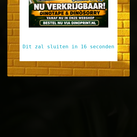
Dit zal sluiten in
14
seconden