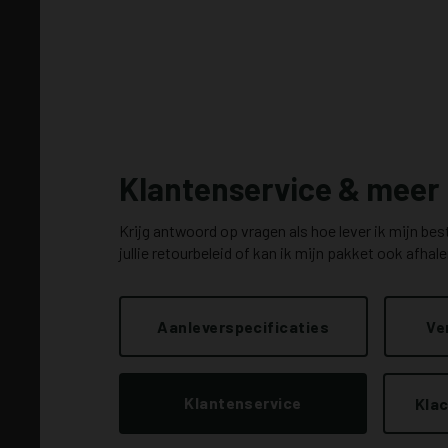
Klantenservice & meer
Krijg antwoord op vragen als hoe lever ik mijn be
jullie retourbeleid of kan ik mijn pakket ook afhal
Aanleverspecificaties
Ve
Klantenservice
Klac