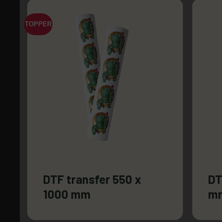
TOPPER
DTF transfer 550 x
DT
1000 mm
m