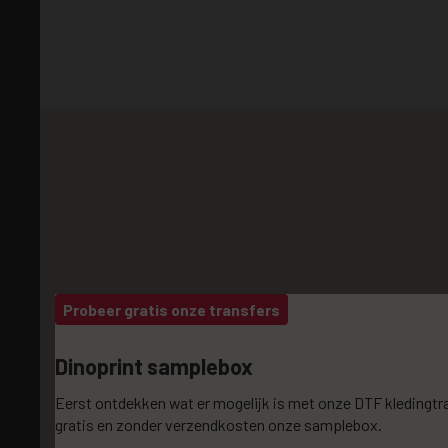
Probeer gratis onze transfers
Dinoprint samplebox
Eerst ontdekken wat er mogelijk is met onze DTF kledingtr
gratis en zonder verzendkosten onze samplebox.