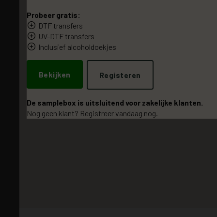
Probeer gratis:
DTF transfers
UV-DTF transfers
Inclusief alcoholdoekjes
Bekijken
Registeren
De samplebox is uitsluitend voor zakelijke klanten.
Nog geen klant? Registreer vandaag nog.