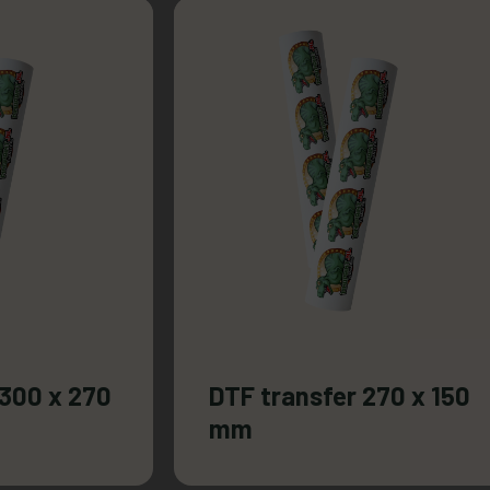
 300 x 270
DTF transfer 270 x 150
mm