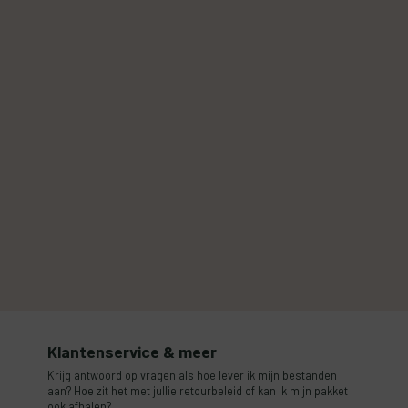
Klantenservice & meer
Krijg antwoord op vragen als hoe lever ik mijn bestanden
aan? Hoe zit het met jullie retourbeleid of kan ik mijn pakket
ook afhalen?