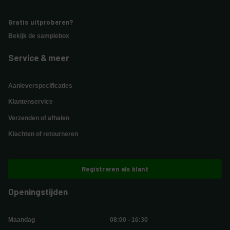
Gratis uitproberen?
Bekijk de samplebox
Service & meer
Aanleverspecificaties
Klantenservice
Verzenden of afhalen
Klachten of retourneren
Registreren als klant
Openingstijden
Maandag
08:00 - 16:30