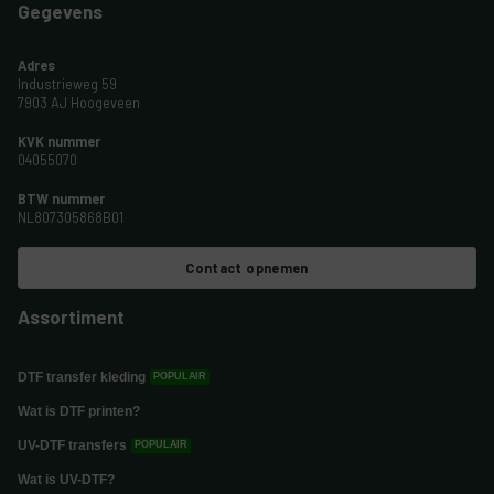
Gegevens
Adres
Industrieweg 59
7903 AJ Hoogeveen
KVK nummer
04055070
BTW nummer
NL807305868B01
Contact opnemen
Assortiment
DTF transfer kleding
Wat is DTF printen?
UV-DTF transfers
Wat is UV-DTF?