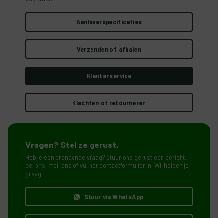
Aanleverspecificaties
Verzenden of afhalen
Klantenservice
Klachten of retourneren
Vragen? Stel ze gerust.
Heb je een brandende vraag? Stuur ons gerust een bericht,
bel ons, mail ons of vul het contactformulier in. Wij helpen je
graag!
Stuur via WhatsApp